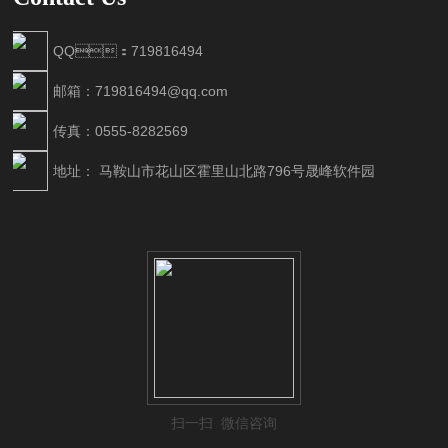
QQ：719816494
邮箱：719816494@qq.com
传真：0555-8282569
地址： 马鞍山市花山区霍里山北路796号晟峰软件园
扫一扫 微信咨询