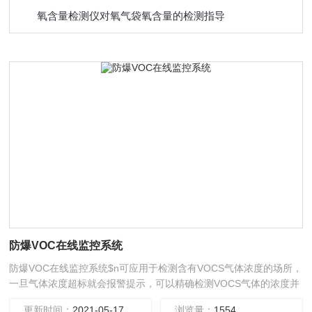
氧含量检测仪对氧气袋氧含量的检测指导
防爆VOC在线监控系统
防爆VOC在线监控系统$n可应用于检测含有VOCS气体浓度的场所，
一旦气体浓度超标就会报警提示，可以精确检测VOCS气体的浓度并
在现场显示实时浓度值、标准信号输出，具有信号稳定，灵敏度及精
更新时间：
2021-05-17
浏览量：
1554