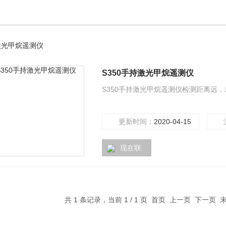
激光甲烷遥测仪
S350手持激光甲烷遥测仪
S350手持激光甲烷遥测仪检测距离远
更新时间：
2020-04-15
现在联
系
共 1 条记录，当前 1 / 1 页 首页 上一页 下一