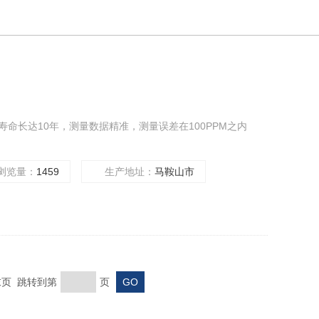
，寿命长达10年，测量数据精准，测量误差在100PPM之内
浏览量：
1459
生产地址：
马鞍山市
页 末页 跳转到第
页