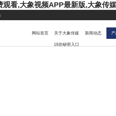
费观看,大象视频APP最新版,大象传
站
网站首页
关于大象传媒
新闻动态
产
18勿秘密入口