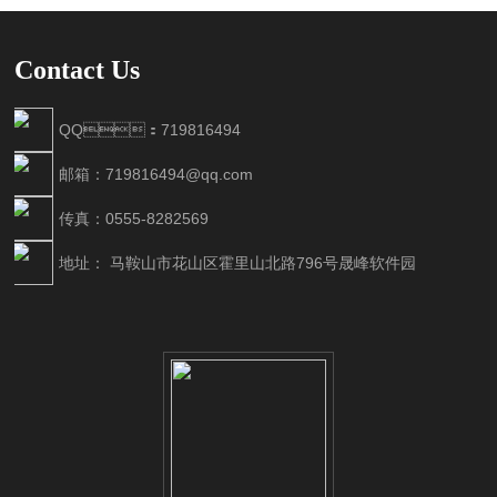
Contact Us
QQ：719816494
邮箱：719816494@qq.com
传真：0555-8282569
地址： 马鞍山市花山区霍里山北路796号晟峰软件园